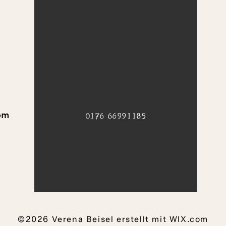
om
​0176 66991185
©2026 Verena Beisel erstellt mit WIX.com