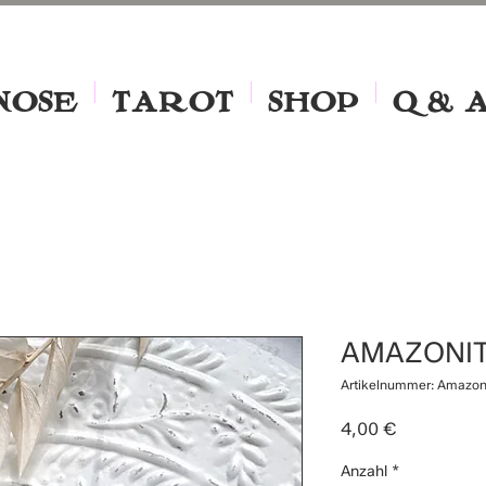
NOSE
TAROT
SHOP
Q & 
AMAZONI
Artikelnummer: Amazon
Preis
4,00 €
Anzahl
*