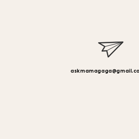
askmamagaga@gmail.c