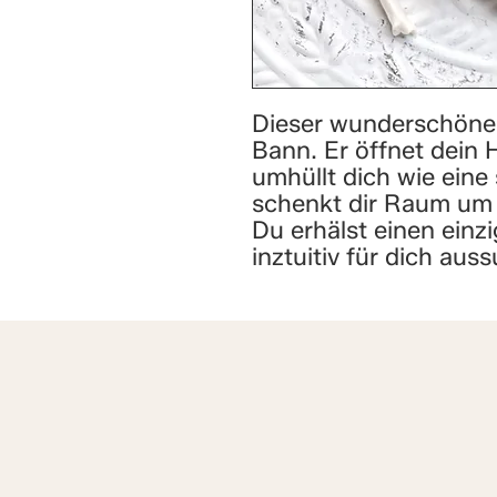
Dieser wunderschöne S
Bann. Er öffnet dein 
umhüllt dich wie eine
schenkt dir Raum um
Du erhälst einen einzi
inztuitiv für dich aus