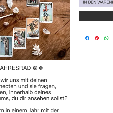
IN DEN WARE
JAHRESRAD 🪩🍀
wir uns mit deinen
cten und sie fragen,
n, innerhalb deines
ms, du dir ansehen sollst?
rum in einem Jahr mit der