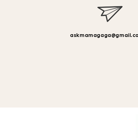
askmamagaga@gmail.c