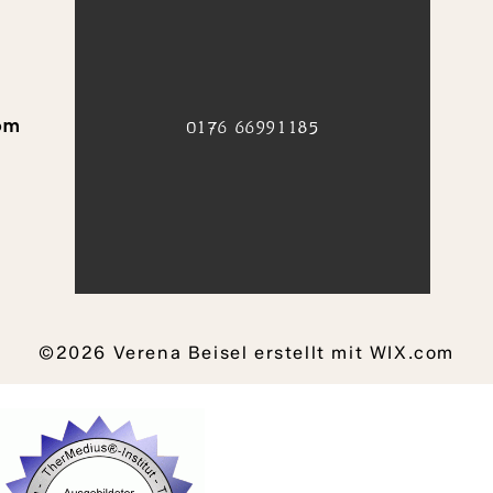
om
​0176 66991185
©2026 Verena Beisel erstellt mit WIX.com