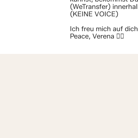
(WeTransfer) innerhal
(KEINE VOICE)
Ich freu mich auf dich
Peace, Verena ✌🏻