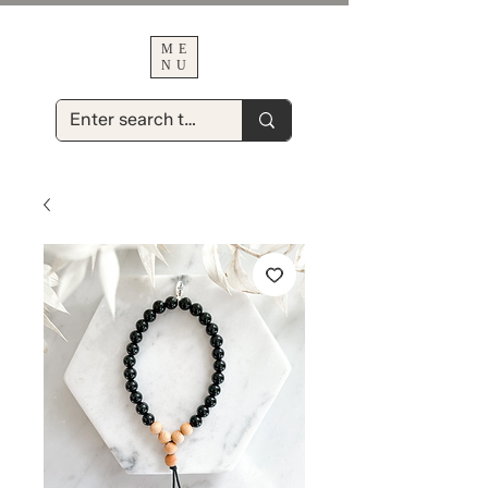
ME
NU