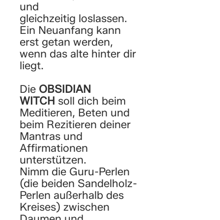
und
gleichzeitig loslassen.
Ein Neuanfang kann
erst getan werden,
wenn das alte hinter dir
liegt.
Die
OBSIDIAN
WITCH
soll dich beim
Meditieren, Beten und
beim Rezitieren deiner
Mantras und
Affirmationen
unterstützen.
Nimm die Guru-Perlen
(die beiden Sandelholz-
Perlen außerhalb des
Kreises) zwischen
Daumen und