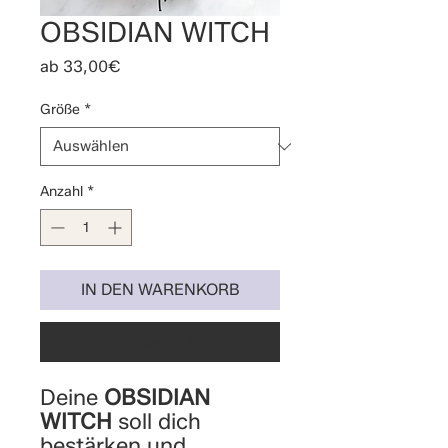
OBSIDIAN WITCH
Sale-
ab
33,00€
Preis
Größe
*
Anzahl
*
IN DEN WARENKORB
Sofortkauf
Deine
OBSIDIAN
WITCH
soll dich
bestärken und