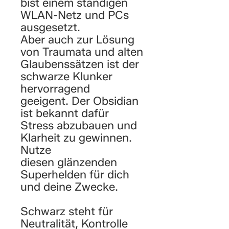
bist einem ständigen
WLAN-Netz und PCs
ausgesetzt.
Aber auch zur Lösung
von Traumata und alten
Glaubenssätzen ist der
schwarze Klunker
hervorragend
geeigent. Der Obsidian
ist bekannt dafür
Stress abzubauen und
Klarheit zu gewinnen.
Nutze
diesen glänzenden
Superhelden für dich
und deine Zwecke.
Schwarz steht für
Neutralität, Kontrolle