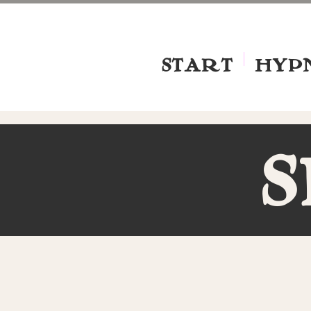
START
HYP