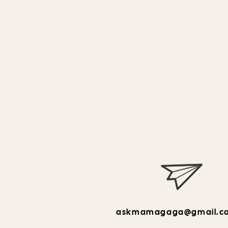
askmamagaga@gmail.c