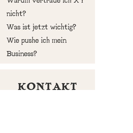
nicht?
Was ist jetzt wichtig?
Wie pushe ich mein
Business?
KONTAKT
I look forward to hearing from you