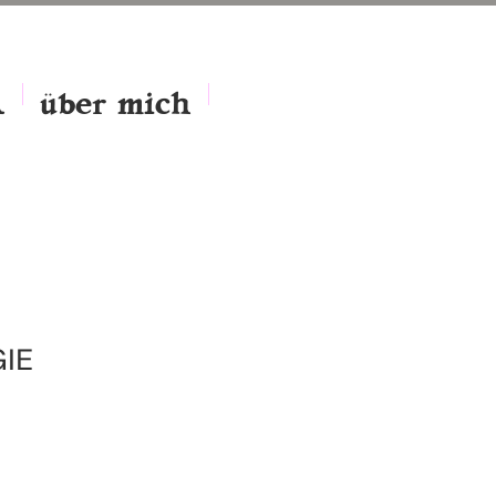
A
über mich
IE