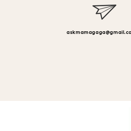
askmamagaga@gmail.c