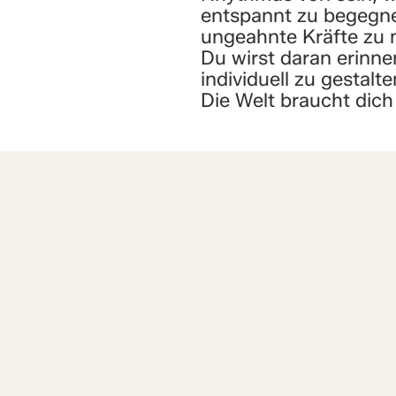
entspannt zu begegne
ungeahnte Kräfte zu m
Du wirst daran erinne
individuell zu gestalt
Die Welt braucht dich 